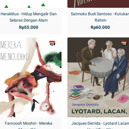
Heraklitus - Hidup Mengalir Dan
Satmoko Budi Santoso - Kutuka
Selaras Dengan Alam
Rahim
Rp55.000
Rp60.000
Farnoosh Moshiri - Mereka
Jacques Derrida - Lyotard Laca