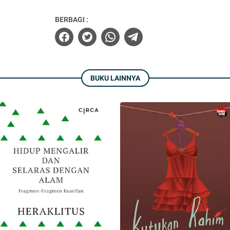
BERBAGI :
BUKU LAINNYA