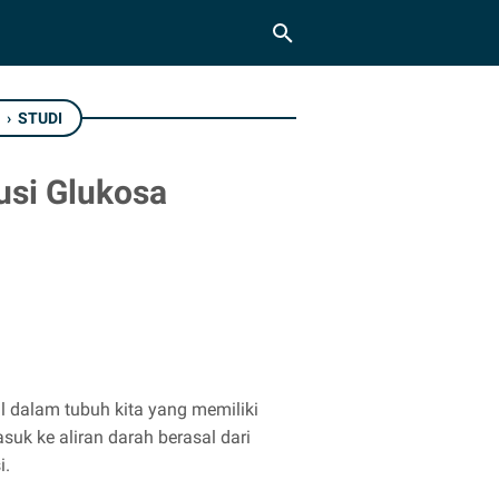
›
STUDI
usi Glukosa
l dalam tubuh kita yang memiliki
uk ke aliran darah berasal dari
i.