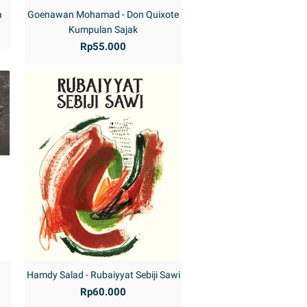
a
Goenawan Mohamad - Don Quixote
Kumpulan Sajak
Rp55.000
Hamdy Salad - Rubaiyyat Sebiji Sawi
Rp60.000