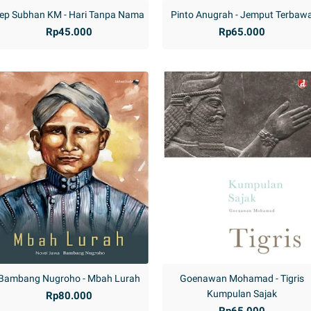
ep Subhan KM - Hari Tanpa Nama
Pinto Anugrah - Jemput Terbaw
Rp45.000
Rp65.000
Bambang Nugroho - Mbah Lurah
Goenawan Mohamad - Tigris
Kumpulan Sajak
Rp80.000
Rp65.000