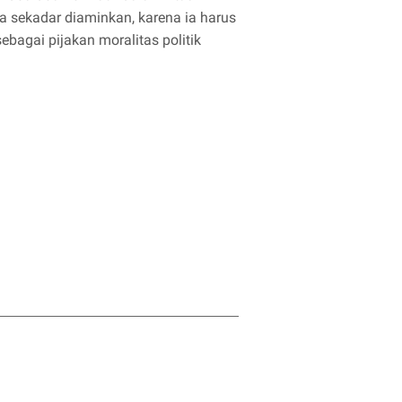
sa sekadar diaminkan, karena ia harus
bagai pijakan moralitas politik