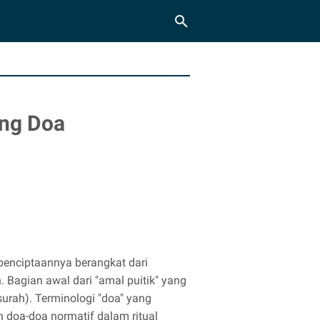
ang Doa
penciptaannya berangkat dari
 Bagian awal dari "amal puitik" yang
surah). Terminologi "doa" yang
 doa-doa normatif dalam ritual