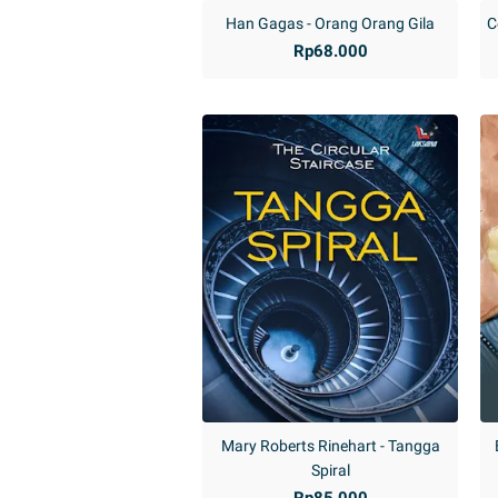
Han Gagas - Orang Orang Gila
C
Rp68.000
Mary Roberts Rinehart - Tangga
Spiral
Rp85.000