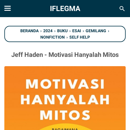
IFLEGMA
BERANDA
›
2024
›
BUKU
›
ESAI
›
GEMILANG
›
NONFICTION
›
SELF HELP
Jeff Haden - Motivasi Hanyalah Mitos