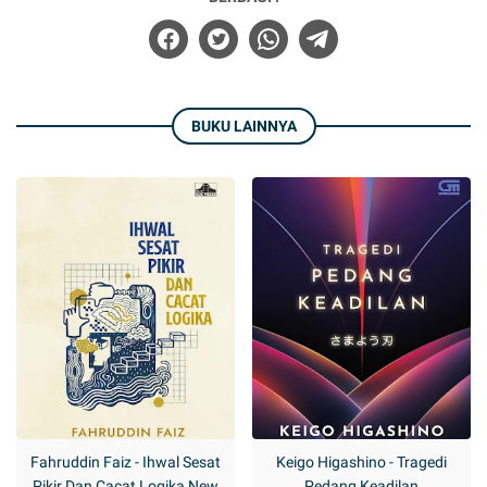
BUKU LAINNYA
Fahruddin Faiz - Ihwal Sesat
Keigo Higashino - Tragedi
Pikir Dan Cacat Logika New
Pedang Keadilan