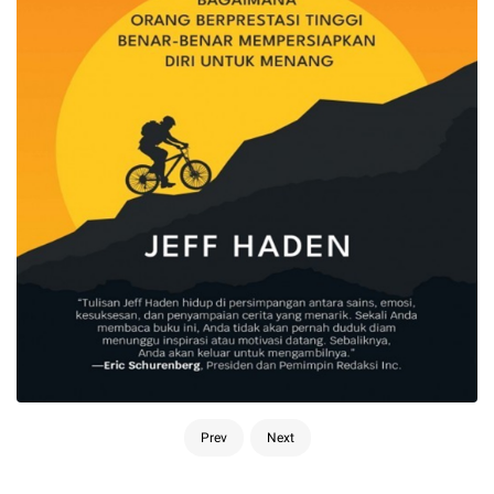
Prev
Next