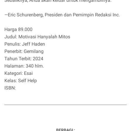
Sebaliknya, Anda akan keluar untuk mengambilnya.”
—Eric Schurenberg, Presiden dan Pemimpin Redaksi Inc.
Harga 89.000
Judul: Motivasi Hanyalah Mitos
Penulis: Jeff Haden
Penerbit: Gemilang
Tahun Terbit: 2024
Halaman: 340 hlm.
Kategori: Esai
Kelas: Self Help
ISBN:
BERBAGI :