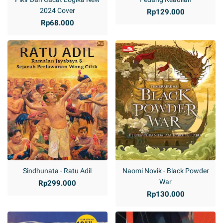
2024 Cover
Rp129.000
Rp68.000
Sindhunata - Ratu Adil
Naomi Novik - Black Powder
War
Rp299.000
Rp130.000