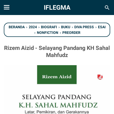
IFLEGMA
BERANDA
›
2024
›
BIOGRAFI
›
BUKU
›
DIVA PRESS
›
ESAI
›
NONFICTION
›
PREORDER
Rizem Aizid - Selayang Pandang KH Sahal
Mahfudz