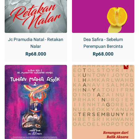
Jc Pramudia Natal - Retakan
Dea Safira - Sebelum
Nalar
Perempuan Bercinta
Rp68.000
Rp68.000