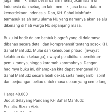
juga memiliki andil besar dalam memajukan Islam di
Indonesia dan sebagian lain memiliki jasa besar dalam
kemerdekaan Indonesia. Dan, KH. Sahal Mahfudz
termasuk salah satu ulama NU yang namanya akan selalu
dikenang di hati warga NU sepanjang masa.
Buku ini hadir dalam bentuk biografi yang di dalamnya
dibahas secara detail dan komprehensif tentang sosok KH.
Sahal Mahfudz. Mulai dari kehidupan pribadi (riwayat
kelahiran dan keluarga), riwayat pendidikan, pemikiran-
pemikirannya, hingga karamah-karamahnya. Dengan
hadirnya buku ini, diharapkan kita dapat mengenal KH.
Sahal Mahfudz secara lebih dekat, serta mengambil spirit
dari perjuangan beliau untuk masa depan yang cemerlang.
Harga 40.000
Judul: Selayang Pandang KH Sahal Mahfudz
Penulis: Rizem Aizid