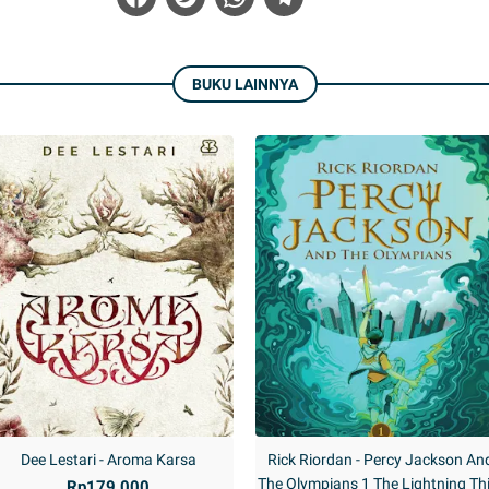
BUKU LAINNYA
Dee Lestari - Aroma Karsa
Rick Riordan - Percy Jackson An
The Olympians 1 The Lightning Th
Rp179.000