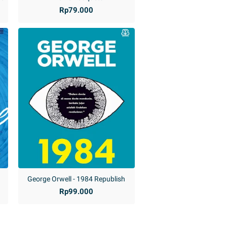
Rp79.000
George Orwell - 1984 Republish
Rp99.000