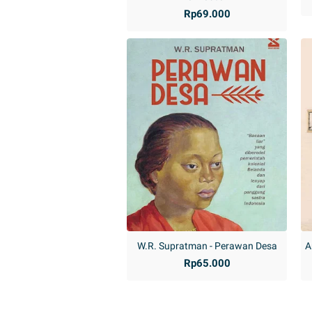
Rp69.000
W.R. Supratman - Perawan Desa
A
Rp65.000