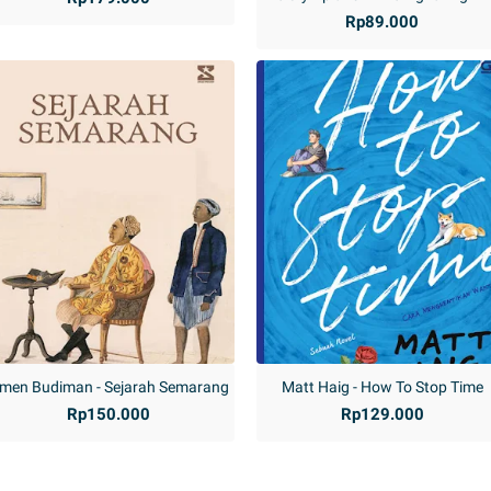
Rp89.000
men Budiman - Sejarah Semarang
Matt Haig - How To Stop Time
Rp150.000
Rp129.000