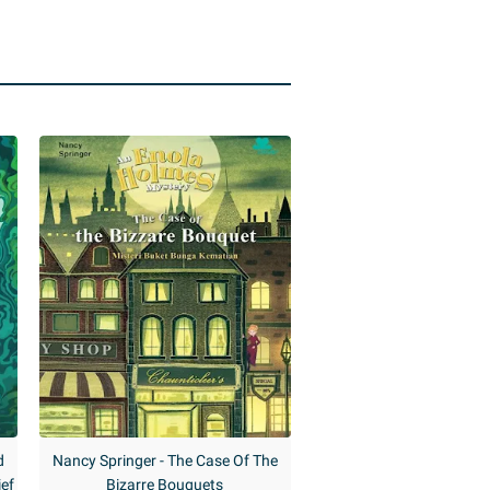
d
Nancy Springer - The Case Of The
ief
Bizarre Bouquets