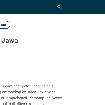
TUDI
a Jawa
alis cum antropolog indonesianis
ng antropologi keluarga Jawa yang
igus komprehensif. Kemampuan Geertz
mpir sulit ditemukan pada