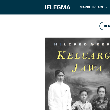
IFLEGMA
MARKETPLACE
BE