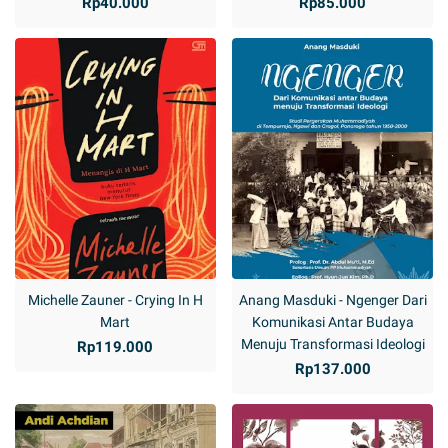
Rp40.000
Rp85.000
Michelle Zauner - Crying In H
Anang Masduki - Ngenger Dari
Mart
Komunikasi Antar Budaya
Menuju Transformasi Ideologi
Rp119.000
Rp137.000