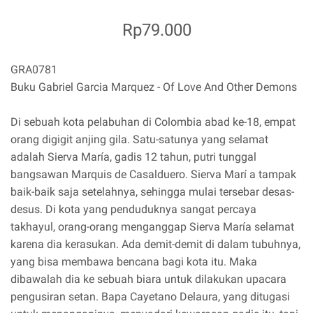
Rp79.000
GRA0781
Buku Gabriel Garcia Marquez - Of Love And Other Demons
Di sebuah kota pelabuhan di Colombia abad ke-18, empat
orang digigit anjing gila. Satu-satunya yang selamat
adalah Sierva María, gadis 12 tahun, putri tunggal
bangsawan Marquis de Casalduero. Sierva Marí a tampak
baik-baik saja setelahnya, sehingga mulai tersebar desas-
desus. Di kota yang penduduknya sangat percaya
takhayul, orang-orang menganggap Sierva María selamat
karena dia kerasukan. Ada demit-demit di dalam tubuhnya,
yang bisa membawa bencana bagi kota itu. Maka
dibawalah dia ke sebuah biara untuk dilakukan upacara
pengusiran setan. Bapa Cayetano Delaura, yang ditugasi