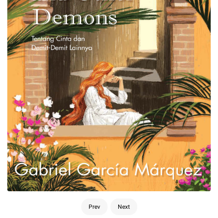
Prev
Next