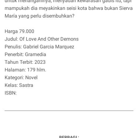
untuk menanganinya, menyadari kewarasan gadis itu, tapi
mampukah dia meyakinkan seisi kota bahwa bukan Sierva
María yang perlu disembuhkan?
Harga 79.000
Judul: Of Love And Other Demons
Penulis: Gabriel Garcia Marquez
Penerbit: Gramedia
Tahun Terbit: 2023
Halaman: 179 hlm.
Kategori: Novel
Kelas: Sastra
ISBN:
BERBAGI :