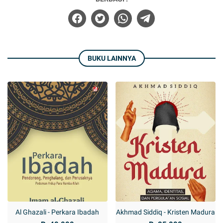
BUKU LAINNYA
Al Ghazali - Perkara Ibadah
Akhmad Siddiq - Kristen Madura