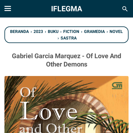
IFLEGMA
BERANDA
›
2023
›
BUKU
›
FICTION
›
GRAMEDIA
›
NOVEL
›
SASTRA
Gabriel Garcia Marquez - Of Love And
Other Demons