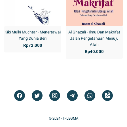
Kiki Mulki Muchtar - Menertawai
Al Ghazali - Ilmu Dan Makrifat
Yang Dunia Beri
Jalan Pengetahuan Menuju
Allah
Rp72.000
Rp40.000
© 2024 -
IFLEGMA