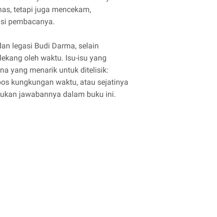
has, tetapi juga mencekam,
si pembacanya.
n legasi Budi Darma, selain
lekang oleh waktu. Isu-isu yang
a yang menarik untuk ditelisik:
os kungkungan waktu, atau sejatinya
temukan jawabannya dalam buku ini.