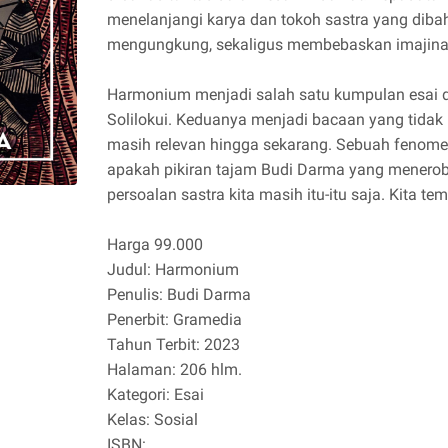
menelanjangi karya dan tokoh sastra yang diba
mengungkung, sekaligus membebaskan imajina
Harmonium menjadi salah satu kumpulan esai da
Solilokui. Keduanya menjadi bacaan yang tidak 
masih relevan hingga sekarang. Sebuah fenomen
apakah pikiran tajam Budi Darma yang menerob
persoalan sastra kita masih itu-itu saja. Kita 
Harga 99.000
Judul: Harmonium
Penulis: Budi Darma
Penerbit: Gramedia
Tahun Terbit: 2023
Halaman: 206 hlm.
Kategori: Esai
Kelas: Sosial
ISBN: