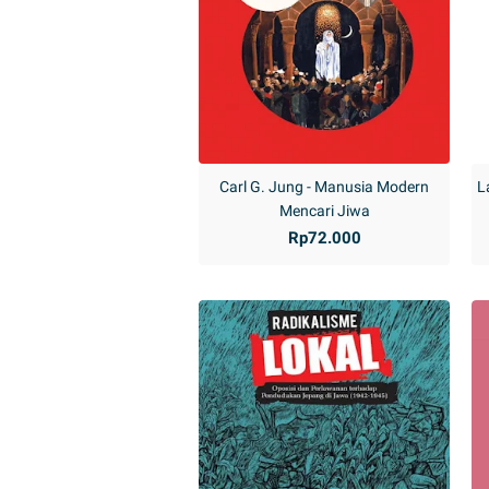
Carl G. Jung - Manusia Modern
L
Mencari Jiwa
Rp72.000