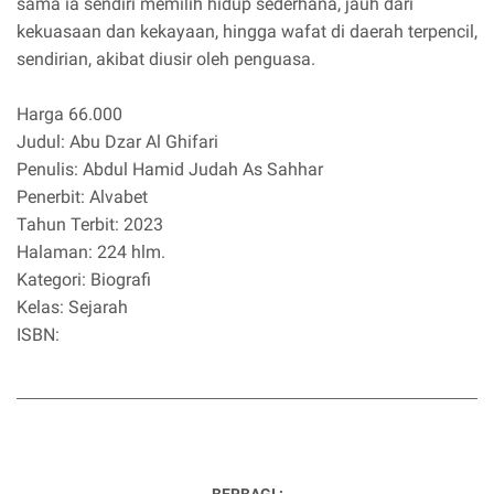
sama ia sendiri memilih hidup sederhana, jauh dari
kekuasaan dan kekayaan, hingga wafat di daerah terpencil,
sendirian, akibat diusir oleh penguasa.
Harga 66.000
Judul: Abu Dzar Al Ghifari
Penulis: Abdul Hamid Judah As Sahhar
Penerbit: Alvabet
Tahun Terbit: 2023
Halaman: 224 hlm.
Kategori: Biografi
Kelas: Sejarah
ISBN: