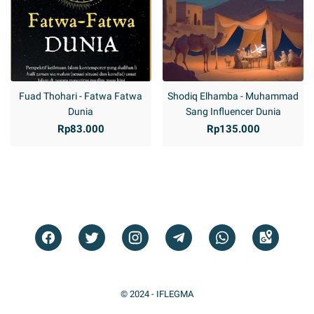
Fuad Thohari - Fatwa Fatwa
Shodiq Elhamba - Muhammad
Dunia
Sang Influencer Dunia
Rp83.000
Rp135.000
© 2024 -
IFLEGMA