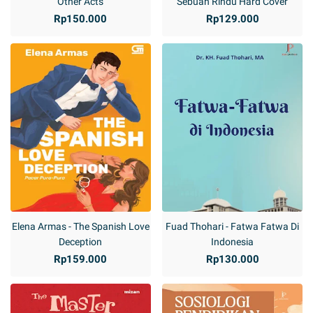
Other Acts
Sebuah Rindu Hard Cover
Rp150.000
Rp129.000
Elena Armas - The Spanish Love
Fuad Thohari - Fatwa Fatwa Di
Deception
Indonesia
Rp159.000
Rp130.000