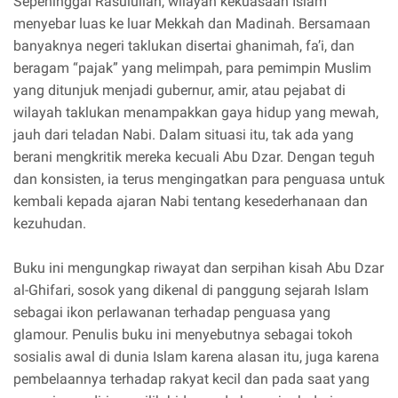
Sepeninggal Rasulullah, wilayah kekuasaan Islam
menyebar luas ke luar Mekkah dan Madinah. Bersamaan
banyaknya negeri taklukan disertai ghanimah, fa’i, dan
beragam “pajak” yang melimpah, para pemimpin Muslim
yang ditunjuk menjadi gubernur, amir, atau pejabat di
wilayah taklukan menampakkan gaya hidup yang mewah,
jauh dari teladan Nabi. Dalam situasi itu, tak ada yang
berani mengkritik mereka kecuali Abu Dzar. Dengan teguh
dan konsisten, ia terus mengingatkan para penguasa untuk
kembali kepada ajaran Nabi tentang kesederhanaan dan
kezuhudan.
Buku ini mengungkap riwayat dan serpihan kisah Abu Dzar
al-Ghifari, sosok yang dikenal di panggung sejarah Islam
sebagai ikon perlawanan terhadap penguasa yang
glamour. Penulis buku ini menyebutnya sebagai tokoh
sosialis awal di dunia Islam karena alasan itu, juga karena
pembelaannya terhadap rakyat kecil dan pada saat yang