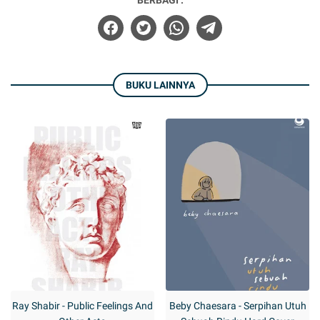
BERBAGI :
BUKU LAINNYA
Ray Shabir - Public Feelings And
Beby Chaesara - Serpihan Utuh