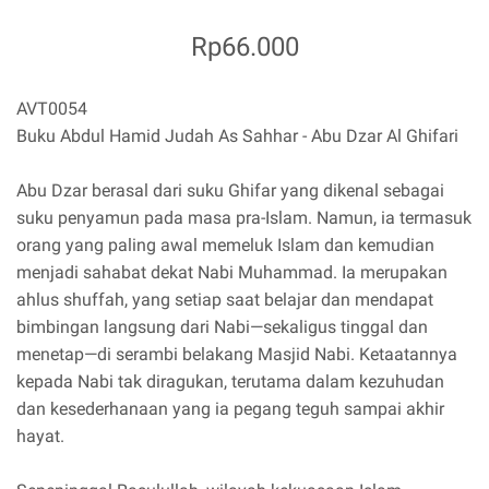
Rp66.000
AVT0054
Buku Abdul Hamid Judah As Sahhar - Abu Dzar Al Ghifari
Abu Dzar berasal dari suku Ghifar yang dikenal sebagai
suku penyamun pada masa pra-Islam. Namun, ia termasuk
orang yang paling awal memeluk Islam dan kemudian
menjadi sahabat dekat Nabi Muhammad. Ia merupakan
ahlus shuffah, yang setiap saat belajar dan mendapat
bimbingan langsung dari Nabi—sekaligus tinggal dan
menetap—di serambi belakang Masjid Nabi. Ketaatannya
kepada Nabi tak diragukan, terutama dalam kezuhudan
dan kesederhanaan yang ia pegang teguh sampai akhir
hayat.