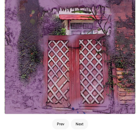
Prev
Next