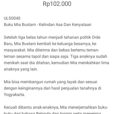
Rp102.000
ULS0040
Buku Mia Bustam - Kelindan Asa Dan Kenyataan
Setelah tiga belas tahun menjadi tahanan politik Orde
Baru, Mia Bustam kembali ke keluarga besarnya, ke
masyarakat. Mia diterima dan bebas bertemu teman-
teman sesama tapol dan siapa saja. Tiga anaknya sudah
menikah saat dia ditahan, kemudian Mia menikahkan lima
anaknya yang lain.
Mia bisa membangun rumah yang layak dan sesuai
dengan keinginannya dari hasil penjualan tanahnya di
Yogyakarta.
Kecuali dibantu anak-anaknya, Mia menerjemahkan buku-
buku dari bahasa Belanda dan Inggris serta menerima