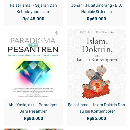
Faisal Ismail - Sejarah Dan
Jonar T.H. Situmorang - B.J.
Kebudayaan Islam
Habibie Si Jenius
Rp145.000
Rp60.000
Abu Yasid, dkk. - Paradigma
Faisal Ismail - Islam Doktrin Dan
Baru Pesantren
Isu Isu Kontemporer
Rp80.000
Rp85.000