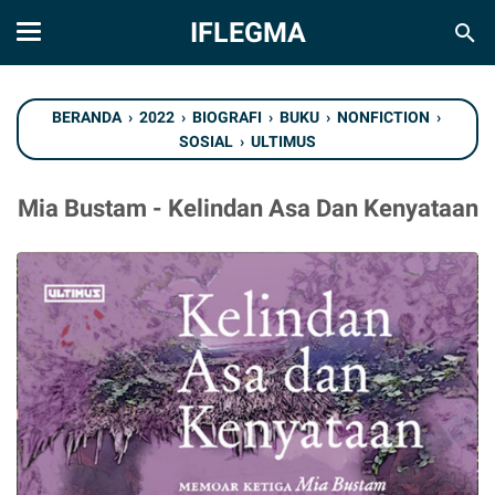
IFLEGMA
BERANDA
›
2022
›
BIOGRAFI
›
BUKU
›
NONFICTION
›
SOSIAL
›
ULTIMUS
Mia Bustam - Kelindan Asa Dan Kenyataan