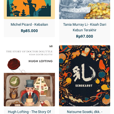
Michel Picard - Kebalian
Tania Murray Li - Kisah Dari
Kebun Terakhir
Rp85.000
Rp97.000
Hugh Lofting - The Story Of
Natsume Soseki, dkk. -