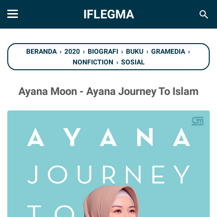
IFLEGMA
BERANDA
›
2020
›
BIOGRAFI
›
BUKU
›
GRAMEDIA
›
NONFICTION
›
SOSIAL
Ayana Moon - Ayana Journey To Islam