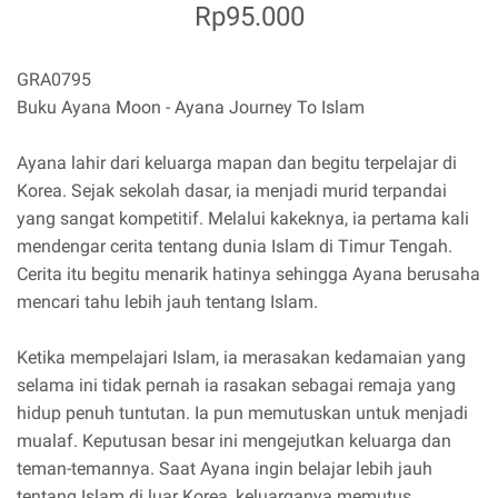
Rp95.000
GRA0795
Buku Ayana Moon - Ayana Journey To Islam
Ayana lahir dari keluarga mapan dan begitu terpelajar di
Korea. Sejak sekolah dasar, ia menjadi murid terpandai
yang sangat kompetitif. Melalui kakeknya, ia pertama kali
mendengar cerita tentang dunia Islam di Timur Tengah.
Cerita itu begitu menarik hatinya sehingga Ayana berusaha
mencari tahu lebih jauh tentang Islam.
Ketika mempelajari Islam, ia merasakan kedamaian yang
selama ini tidak pernah ia rasakan sebagai remaja yang
hidup penuh tuntutan. Ia pun memutuskan untuk menjadi
mualaf. Keputusan besar ini mengejutkan keluarga dan
teman-temannya. Saat Ayana ingin belajar lebih jauh
tentang Islam di luar Korea, keluarganya memutus