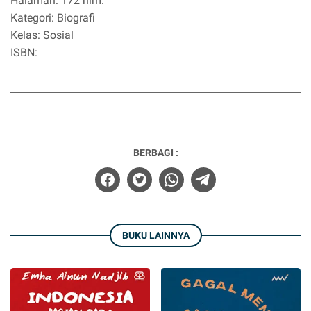
Halaman: 172 hlm.
Kategori: Biografi
Kelas: Sosial
ISBN:
BERBAGI :
BUKU LAINNYA