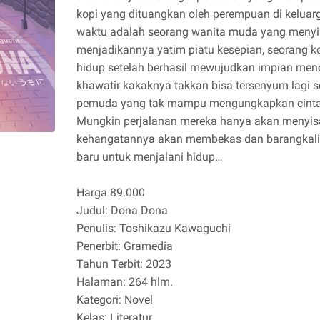
kopi yang dituangkan oleh perempuan di keluar
waktu adalah seorang wanita muda yang meny
menjadikannya yatim piatu kesepian, seorang k
hidup setelah berhasil mewujudkan impian mend
khawatir kakaknya takkan bisa tersenyum lagi s
pemuda yang tak mampu mengungkapkan cinta
Mungkin perjalanan mereka hanya akan menyi
kehangatannya akan membekas dan barangkali
baru untuk menjalani hidup…
Harga 89.000
Judul: Dona Dona
Penulis: Toshikazu Kawaguchi
Penerbit: Gramedia
Tahun Terbit: 2023
Halaman: 264 hlm.
Kategori: Novel
Kelas: Literatur