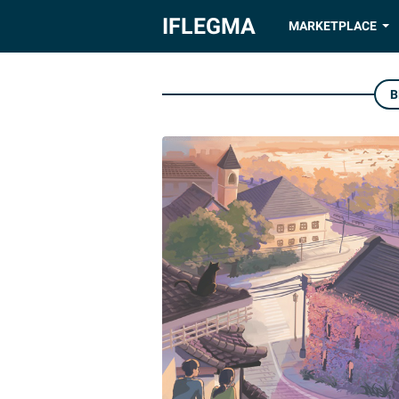
IFLEGMA
MARKETPLACE
B