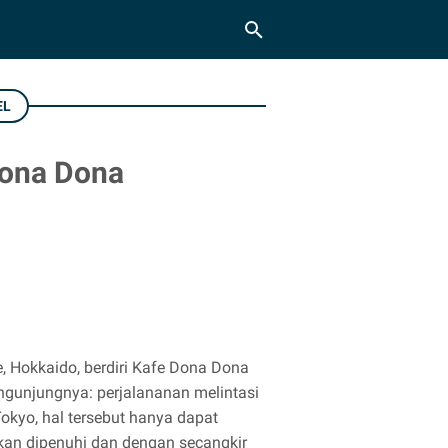
EL
Dona Dona
, Hokkaido, berdiri Kafe Dona Dona
gunjungnya: perjalananan melintasi
Tokyo, hal tersebut hanya dapat
tkan dipenuhi dan dengan secangkir