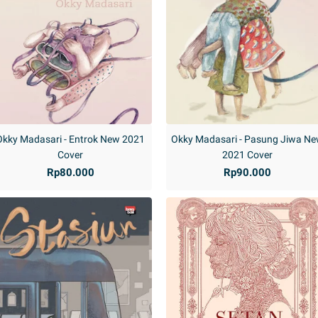
Okky Madasari - Entrok New 2021
Okky Madasari - Pasung Jiwa N
Cover
2021 Cover
Rp80.000
Rp90.000