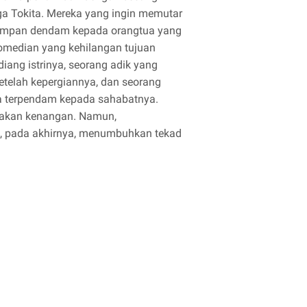
ga Tokita. Mereka yang ingin memutar
impan dendam kepada orangtua yang
omedian yang kehilangan tujuan
iang istrinya, seorang adik yang
etelah kepergiannya, dan seorang
 terpendam kepada sahabatnya.
sakan kenangan. Namun,
, pada akhirnya, menumbuhkan tekad