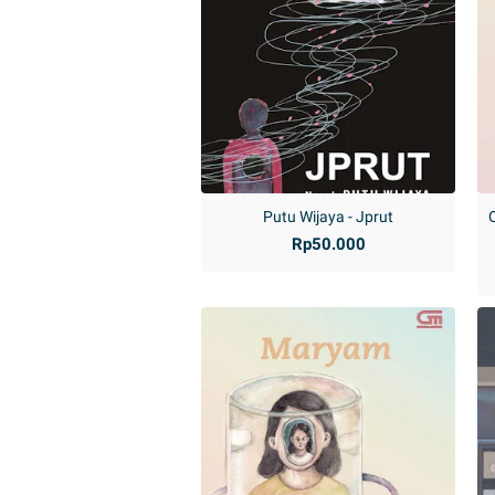
Putu Wijaya - Jprut
Rp50.000