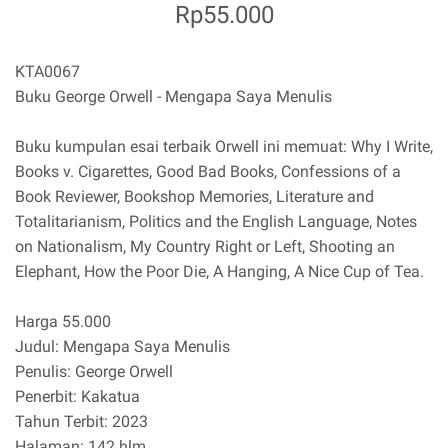
Rp55.000
KTA0067
Buku George Orwell - Mengapa Saya Menulis
Buku kumpulan esai terbaik Orwell ini memuat: Why I Write,
Books v. Cigarettes, Good Bad Books, Confessions of a
Book Reviewer, Bookshop Memories, Literature and
Totalitarianism, Politics and the English Language, Notes
on Nationalism, My Country Right or Left, Shooting an
Elephant, How the Poor Die, A Hanging, A Nice Cup of Tea.
Harga 55.000
Judul: Mengapa Saya Menulis
Penulis: George Orwell
Penerbit: Kakatua
Tahun Terbit: 2023
Halaman: 142 hlm.