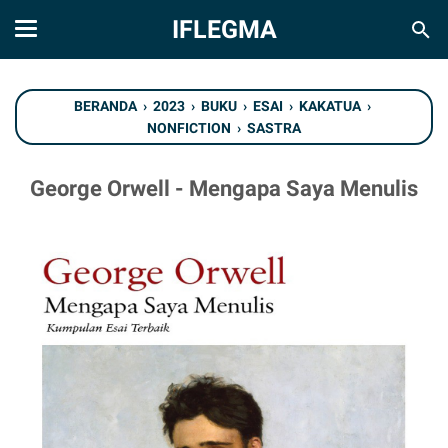
IFLEGMA
BERANDA
›
2023
›
BUKU
›
ESAI
›
KAKATUA
›
NONFICTION
›
SASTRA
George Orwell - Mengapa Saya Menulis