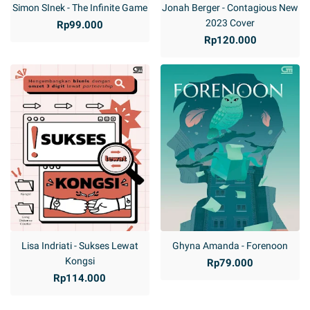
Simon SInek - The Infinite Game
Jonah Berger - Contagious New
2023 Cover
Rp99.000
Rp120.000
Lisa Indriati - Sukses Lewat
Ghyna Amanda - Forenoon
Kongsi
Rp79.000
Rp114.000