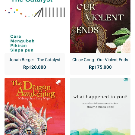
Jonah Berger - The Catalyst
Chloe Gong - Our Violent Ends
Rp120.000
Rp175.000