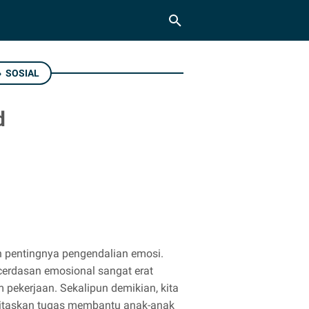
›
SOSIAL
d
 pentingnya pengendalian emosi.
cerdasan emosional sangat erat
pekerjaan. Sekalipun demikian, kita
ritaskan tugas membantu anak-anak