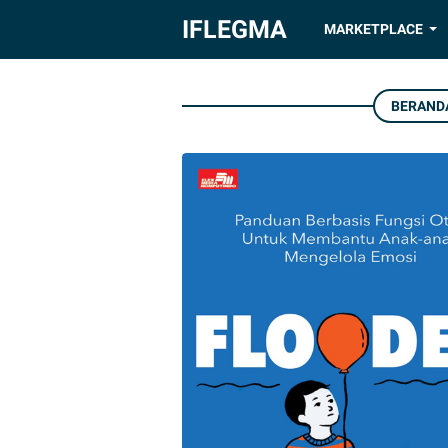
IFLEGMA
MARKETPLACE
BERAND