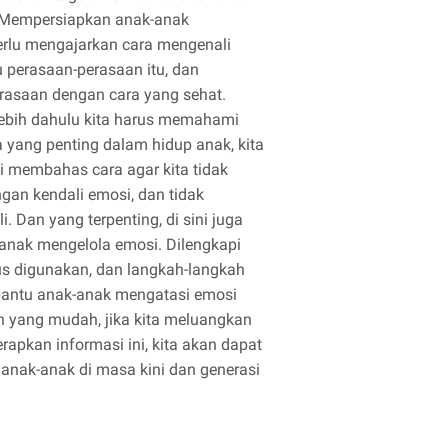
 Mempersiapkan anak-anak
erlu mengajarkan cara mengenali
 perasaan-perasaan itu, dan
rasaan dengan cara yang sehat.
lebih dahulu kita harus memahami
a yang penting dalam hidup anak, kita
i membahas cara agar kita tidak
ngan kendali emosi, dan tidak
. Dan yang terpenting, di sini juga
anak mengelola emosi. Dilengkapi
us digunakan, dan langkah-langkah
mbantu anak-anak mengatasi emosi
an yang mudah, jika kita meluangkan
pkan informasi ini, kita akan dapat
nak-anak di masa kini dan generasi