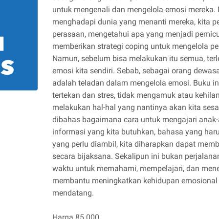
untuk mengenali dan mengelola emosi mereka.
menghadapi dunia yang menanti mereka, kita p
perasaan, mengetahui apa yang menjadi pemicu
memberikan strategi coping untuk mengelola pe
Namun, sebelum bisa melakukan itu semua, ter
emosi kita sendiri. Sebab, sebagai orang dewas
adalah teladan dalam mengelola emosi. Buku in
tertekan dan stres, tidak mengamuk atau kehila
melakukan hal-hal yang nantinya akan kita sesali
dibahas bagaimana cara untuk mengajari anak-
informasi yang kita butuhkan, bahasa yang har
yang perlu diambil, kita diharapkan dapat me
secara bijaksana. Sekalipun ini bukan perjalan
waktu untuk memahami, mempelajari, dan menera
membantu meningkatkan kehidupan emosional a
mendatang.
Harga 85.000