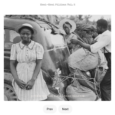
Prev
Next