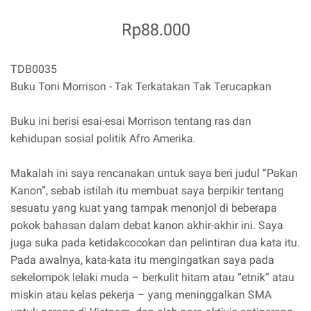
Rp88.000
TDB0035
Buku Toni Morrison - Tak Terkatakan Tak Terucapkan
Buku ini berisi esai-esai Morrison tentang ras dan
kehidupan sosial politik Afro Amerika.
Makalah ini saya rencanakan untuk saya beri judul “Pakan
Kanon”, sebab istilah itu membuat saya berpikir tentang
sesuatu yang kuat yang tampak menonjol di beberapa
pokok bahasan dalam debat kanon akhir-akhir ini. Saya
juga suka pada ketidakcocokan dan pelintiran dua kata itu.
Pada awalnya, kata-kata itu mengingatkan saya pada
sekelompok lelaki muda – berkulit hitam atau “etnik” atau
miskin atau kelas pekerja – yang meninggalkan SMA