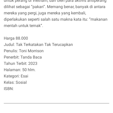
untuk perang di Vietnam, dan oleh para aktivis antiperang
dilihat sebagai “pakan”. Memang benar, banyak di antara
mereka yang pergi, juga mereka yang kembali,
diperlakukan seperti salah satu makna kata itu: “makanan
mentah untuk ternak”.
Harga 88.000
Judul: Tak Terkatakan Tak Terucapkan
Penulis: Toni Morrison
Penerbit: Tanda Baca
Tahun Terbit: 2023
Halaman: 50 hlm.
Kategori: Esai
Kelas: Sosial
ISBN: