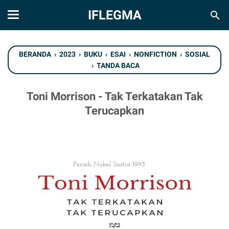
IFLEGMA
BERANDA
›
2023
›
BUKU
›
ESAI
›
NONFICTION
›
SOSIAL
›
TANDA BACA
Toni Morrison - Tak Terkatakan Tak
Terucapkan