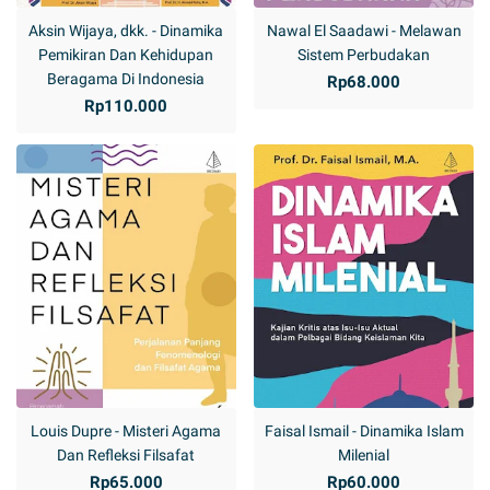
Aksin Wijaya, dkk. - Dinamika
Nawal El Saadawi - Melawan
Pemikiran Dan Kehidupan
Sistem Perbudakan
Beragama Di Indonesia
Rp68.000
Rp110.000
Louis Dupre - Misteri Agama
Faisal Ismail - Dinamika Islam
Dan Refleksi Filsafat
Milenial
Rp65.000
Rp60.000