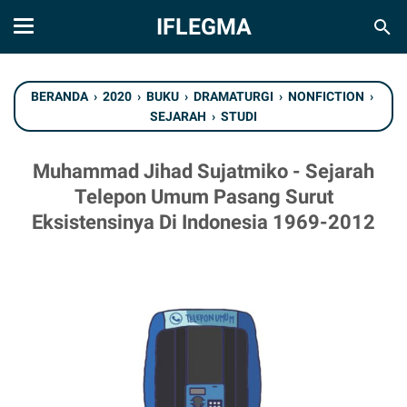
IFLEGMA
BERANDA
›
2020
›
BUKU
›
DRAMATURGI
›
NONFICTION
›
SEJARAH
›
STUDI
Muhammad Jihad Sujatmiko - Sejarah
Telepon Umum Pasang Surut
Eksistensinya Di Indonesia 1969-2012