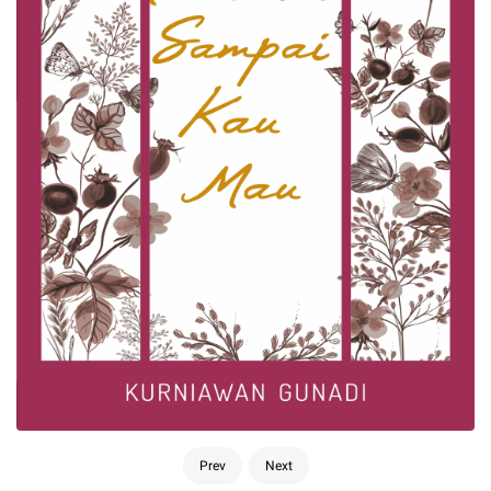
Prev
Next