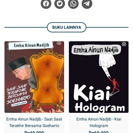
BUKU LAINNYA
Emha Ainun Nadjib - Saat Saat
Emha Ainun Nadjib - Kiai
Terakhir Bersama Soeharto
Hologram
Rp49.000
Rp69.000