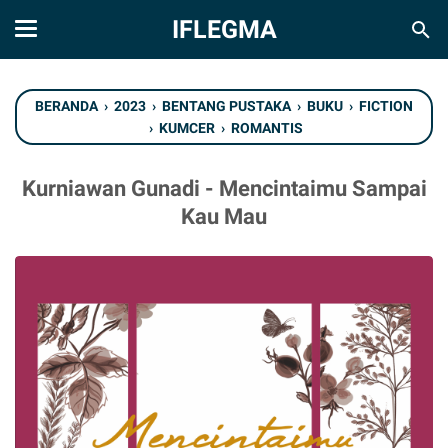
IFLEGMA
BERANDA
›
2023
›
BENTANG PUSTAKA
›
BUKU
›
FICTION
›
KUMCER
›
ROMANTIS
Kurniawan Gunadi - Mencintaimu Sampai
Kau Mau