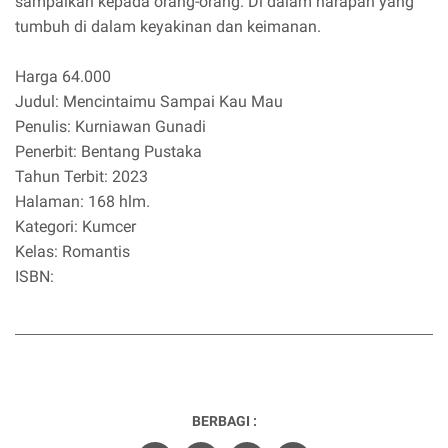
sampaikan kepada orang-orang. Di dalam harapan yang
tumbuh di dalam keyakinan dan keimanan.
Harga 64.000
Judul: Mencintaimu Sampai Kau Mau
Penulis: Kurniawan Gunadi
Penerbit: Bentang Pustaka
Tahun Terbit: 2023
Halaman: 168 hlm.
Kategori: Kumcer
Kelas: Romantis
ISBN:
BERBAGI :