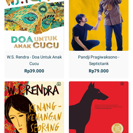
W.S. Rendra - Doa Untuk Anak
Pandji Pragiwaksono -
Cucu
Septictank
Rp39.000
Rp79.000