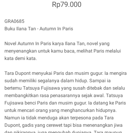
Rp79.000
GRA0685
Buku Ilana Tan - Autumn In Paris
Novel Autumn In Paris karya Ilana Tan, novel yang
menyenangkan untuk kamu baca, melihat Paris melalui
kata demi kata.
Tara Dupont menyukai Paris dan musim gugur. Ia mengira
sudah memiliki segalanya dalam hidup. Sampai ia
bertemu Tatsuya Fujisawa yang susah ditebak dan selalu
membangkitkan rasa penasarannya sejak awal. Tatsuya
Fujisawa benci Paris dan musim gugur. Ia datang ke Paris
untuk mencari orang yang menghancurkan hidupnya.
Namun ia tidak menduga akan terpesona pada Tara
Dupont, gadis yang cerewet tapi bisa menenangkan jiwa
dan pikirannya, juga mengubah dunianya. Tara maupun