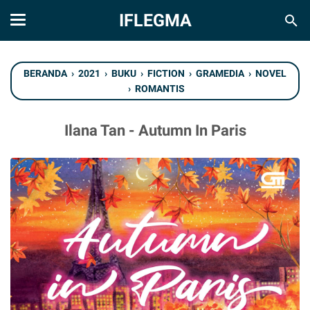
IFLEGMA
BERANDA
›
2021
›
BUKU
›
FICTION
›
GRAMEDIA
›
NOVEL
›
ROMANTIS
Ilana Tan - Autumn In Paris