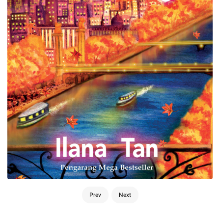
Prev
Next