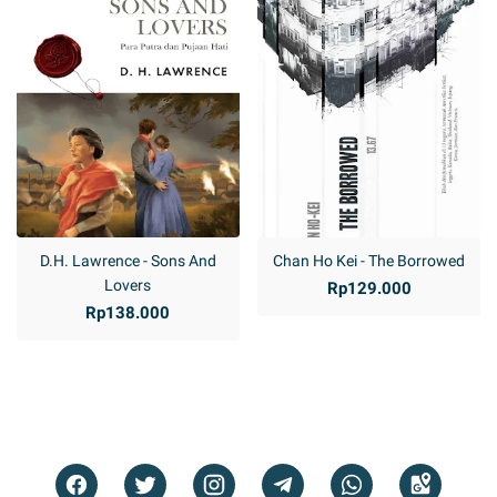
D.H. Lawrence - Sons And
Chan Ho Kei - The Borrowed
Lovers
Rp129.000
Rp138.000