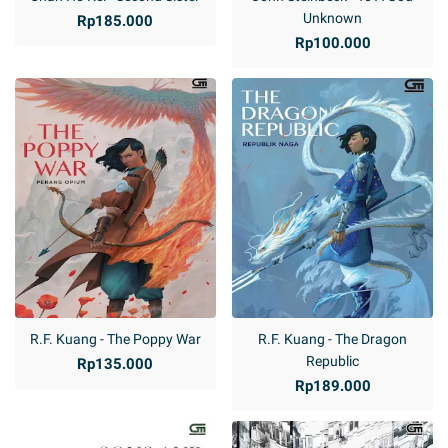
Unknown
Rp185.000
Rp100.000
R.F. Kuang - The Poppy War
R.F. Kuang - The Dragon
Republic
Rp135.000
Rp189.000