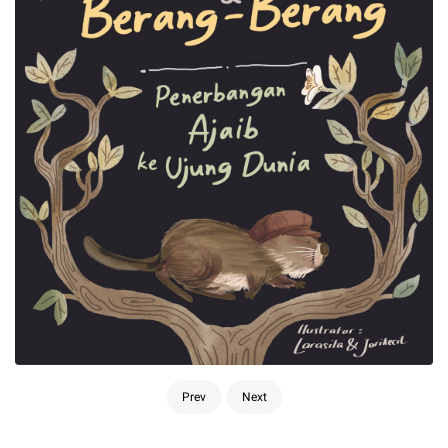
Prev
Next