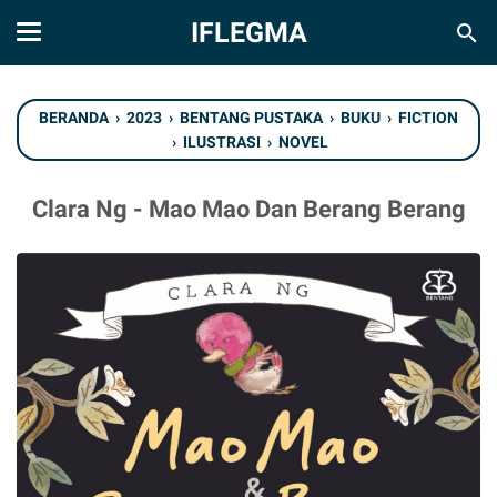
IFLEGMA
BERANDA
›
2023
›
BENTANG PUSTAKA
›
BUKU
›
FICTION
›
ILUSTRASI
›
NOVEL
Clara Ng - Mao Mao Dan Berang Berang