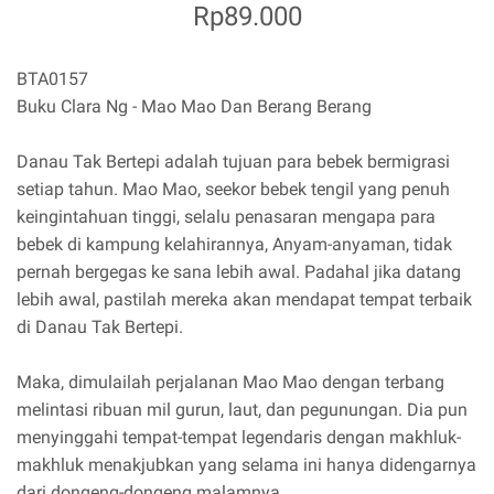
Rp89.000
BTA0157
Buku Clara Ng - Mao Mao Dan Berang Berang
Danau Tak Bertepi adalah tujuan para bebek bermigrasi
setiap tahun. Mao Mao, seekor bebek tengil yang penuh
keingintahuan tinggi, selalu penasaran mengapa para
bebek di kampung kelahirannya, Anyam-anyaman, tidak
pernah bergegas ke sana lebih awal. Padahal jika datang
lebih awal, pastilah mereka akan mendapat tempat terbaik
di Danau Tak Bertepi.
Maka, dimulailah perjalanan Mao Mao dengan terbang
melintasi ribuan mil gurun, laut, dan pegunungan. Dia pun
menyinggahi tempat-tempat legendaris dengan makhluk-
makhluk menakjubkan yang selama ini hanya didengarnya
dari dongeng-dongeng malamnya.