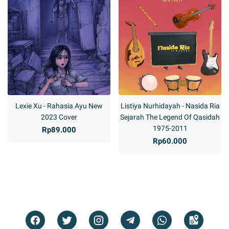
Lexie Xu - Rahasia Ayu New
Listiya Nurhidayah - Nasida Ria
2023 Cover
Sejarah The Legend Of Qasidah
1975-2011
Rp89.000
Rp60.000