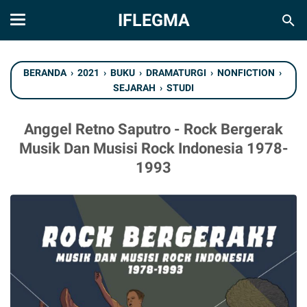
IFLEGMA
BERANDA
›
2021
›
BUKU
›
DRAMATURGI
›
NONFICTION
›
SEJARAH
›
STUDI
Anggel Retno Saputro - Rock Bergerak
Musik Dan Musisi Rock Indonesia 1978-
1993