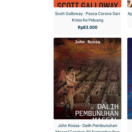
Scott Galloway - Pasca Corona Dari
Ap
Krisis Ke Peluang
Rp83.000
John Rossa - Dalih Pembunuhan
Massal Gerakan 30 September Dan