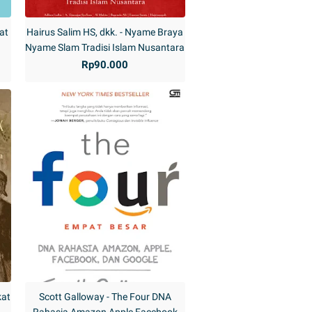
at
Hairus Salim HS, dkk. - Nyame Braya
Nyame Slam Tradisi Islam Nusantara
Rp90.000
kat
Scott Galloway - The Four DNA
Rahasia Amazon Apple Facebook