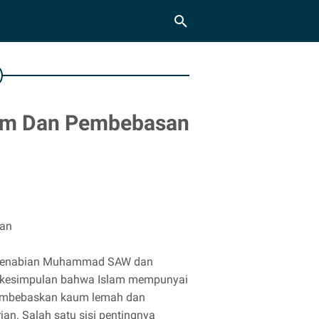
slam Dan Pembebasan
san
h kenabian Muhammad SAW dan
ki kesimpulan bahwa Islam mempunyai
 membebaskan kaum lemah dan
ian. Salah satu sisi pentingnya