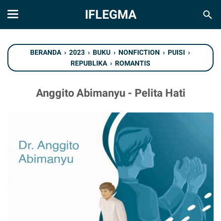
IFLEGMA
BERANDA
›
2023
›
BUKU
›
NONFICTION
›
PUISI
›
REPUBLIKA
›
ROMANTIS
Anggito Abimanyu - Pelita Hati