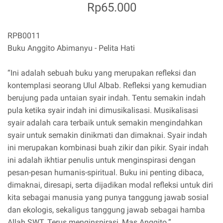
Rp65.000
RPB0011
Buku Anggito Abimanyu - Pelita Hati
“Ini adalah sebuah buku yang merupakan refleksi dan
kontemplasi seorang Ulul Albab. Refleksi yang kemudian
berujung pada untaian syair indah. Tentu semakin indah
pula ketika syair indah ini dimusikalisasi. Musikalisasi
syair adalah cara terbaik untuk semakin mengindahkan
syair untuk semakin dinikmati dan dimaknai. Syair indah
ini merupakan kombinasi buah zikir dan pikir. Syair indah
ini adalah ikhtiar penulis untuk menginspirasi dengan
pesan-pesan humanis-spiritual. Buku ini penting dibaca,
dimaknai, diresapi, serta dijadikan modal refleksi untuk diri
kita sebagai manusia yang punya tanggung jawab sosial
dan ekologis, sekaligus tanggung jawab sebagai hamba
Allah SWT. Terus menginspirasi, Mas Anggito.”