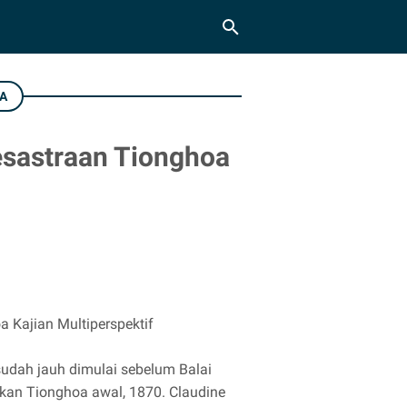
A
Kesastraan Tionghoa
a Kajian Multiperspektif
udah jauh dimulai sebelum Balai
kan Tionghoa awal, 1870. Claudine