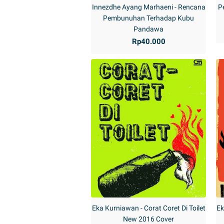
Innezdhe Ayang Marhaeni - Rencana
P
Pembunuhan Terhadap Kubu
Pandawa
Rp40.000
Eka Kurniawan - Corat Coret Di Toilet
Ek
New 2016 Cover