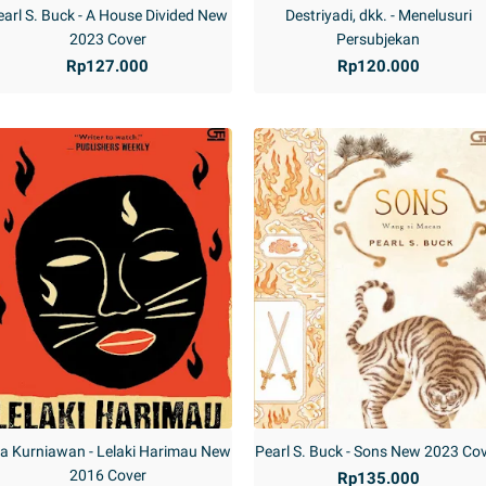
earl S. Buck - A House Divided New
Destriyadi, dkk. - Menelusuri
2023 Cover
Persubjekan
Rp127.000
Rp120.000
a Kurniawan - Lelaki Harimau New
Pearl S. Buck - Sons New 2023 Co
2016 Cover
Rp135.000