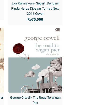
Eka Kurniawan - Seperti Dendam
Rindu Harus Dibayar Tuntas New
2016 Cover
Rp75.000
ver
George Orwell - The Road To Wigan
Pier