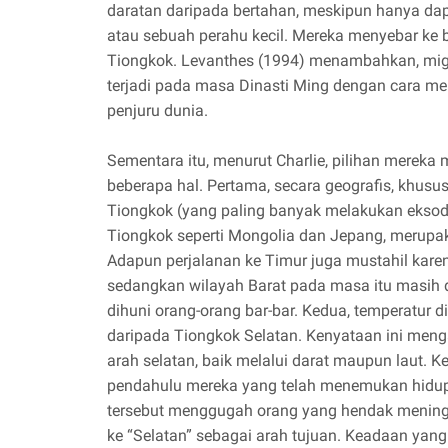
daratan daripada bertahan, meskipun hanya d
atau sebuah perahu kecil. Mereka menyebar ke 
Tiongkok. Levanthes (1994) menambahkan, migr
terjadi pada masa Dinasti Ming dengan cara men
penjuru dunia.
Sementara itu, menurut Charlie, pilihan mereka
beberapa hal. Pertama, secara geografis, khusu
Tiongkok (yang paling banyak melakukan eksodus
Tiongkok seperti Mongolia dan Jepang, merupa
Adapun perjalanan ke Timur juga mustahil kare
sedangkan wilayah Barat pada masa itu masih d
dihuni orang-orang bar-bar. Kedua, temperatur di
daripada Tiongkok Selatan. Kenyataan ini meng
arah selatan, baik melalui darat maupun laut. Ke
pendahulu mereka yang telah menemukan hidup 
tersebut menggugah orang yang hendak meningg
ke “Selatan” sebagai arah tujuan. Keadaan yang 