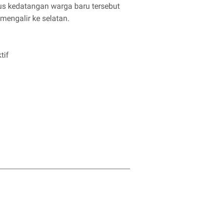
rus kedatangan warga baru tersebut
mengalir ke selatan.
tif