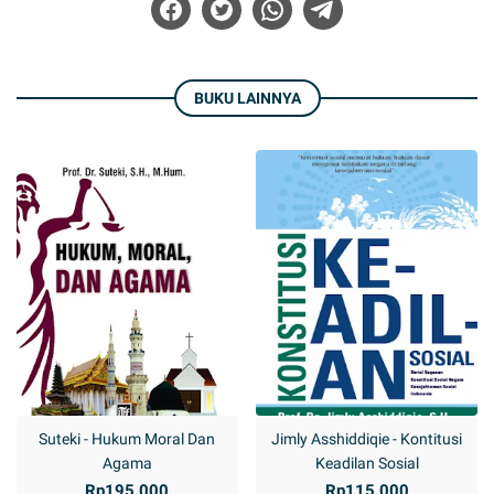
BUKU LAINNYA
Suteki - Hukum Moral Dan
Jimly Asshiddiqie - Kontitusi
Agama
Keadilan Sosial
Rp195.000
Rp115.000