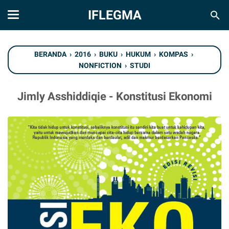
IFLEGMA
BERANDA
›
2016
›
BUKU
›
HUKUM
›
KOMPAS
›
NONFICTION
›
STUDI
Jimly Asshiddiqie - Konstitusi Ekonomi