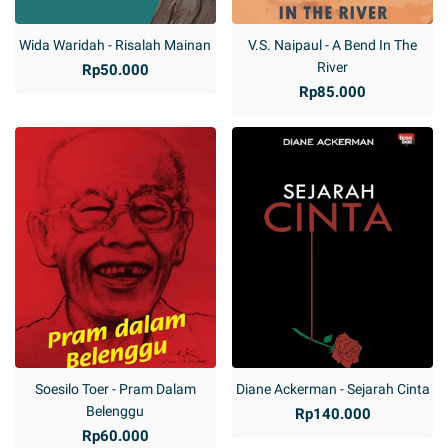
Wida Waridah - Risalah Mainan
V.S. Naipaul - A Bend In The
River
Rp50.000
Rp85.000
Soesilo Toer - Pram Dalam
Diane Ackerman - Sejarah Cinta
Belenggu
Rp140.000
Rp60.000