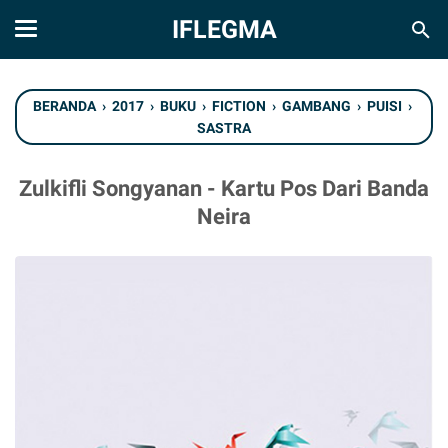
IFLEGMA
BERANDA
›
2017
›
BUKU
›
FICTION
›
GAMBANG
›
PUISI
›
SASTRA
Zulkifli Songyanan - Kartu Pos Dari Banda
Neira