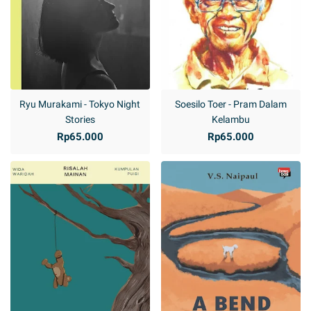
Ryu Murakami - Tokyo Night
Soesilo Toer - Pram Dalam
Stories
Kelambu
Rp65.000
Rp65.000