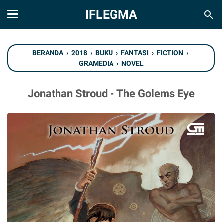
IFLEGMA
BERANDA
›
2018
›
BUKU
›
FANTASI
›
FICTION
›
GRAMEDIA
›
NOVEL
Jonathan Stroud - The Golems Eye