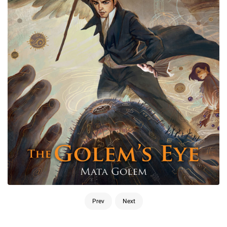
Prev
Next