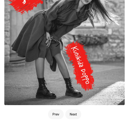
Prev
Next