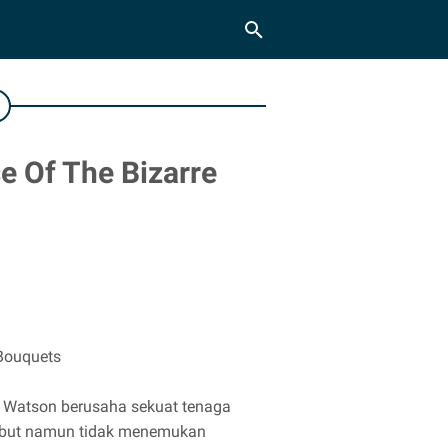
e Of The Bizarre
 Bouquets
. Watson berusaha sekuat tenaga
rsebut namun tidak menemukan