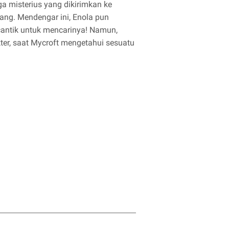
ga misterius yang dikirimkan ke
ang. Mendengar ini, Enola pun
antik untuk mencarinya! Namun,
r, saat Mycroft mengetahui sesuatu