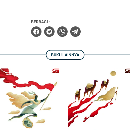
BERBAGI :
BUKU LAINNYA