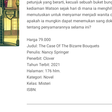
petunjuk yang berarti, kecuali sebuah buket bun
kediaman Watson sejak hari di mana ia menghil
memutuskan untuk menyamar menjadi wanita c
apakah ia mungkin dapat menemukan sang dokte
tentang penyamarannya selama ini?
Harga 79.000
Judul: The Case Of The Bizarre Bouquets
Penulis: Nancy Springer
Penerbit: Clover
Tahun Terbit: 2021
Halaman: 176 hlm.
Kategori: Novel
Kelas: Misteri
ISBN: