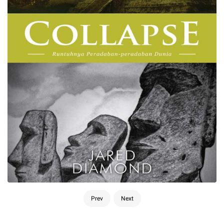
Prev
Next