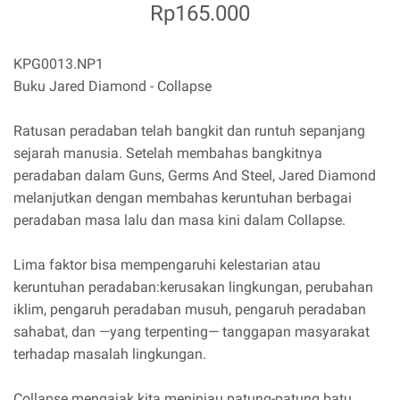
Rp165.000
KPG0013.NP1
Buku Jared Diamond - Collapse
Ratusan peradaban telah bangkit dan runtuh sepanjang
sejarah manusia. Setelah membahas bangkitnya
peradaban dalam Guns, Germs And Steel, Jared Diamond
melanjutkan dengan membahas keruntuhan berbagai
peradaban masa lalu dan masa kini dalam Collapse.
Lima faktor bisa mempengaruhi kelestarian atau
keruntuhan peradaban:kerusakan lingkungan, perubahan
iklim, pengaruh peradaban musuh, pengaruh peradaban
sahabat, dan —yang terpenting— tanggapan masyarakat
terhadap masalah lingkungan.
Collapse mengajak kita meninjau patung-patung batu