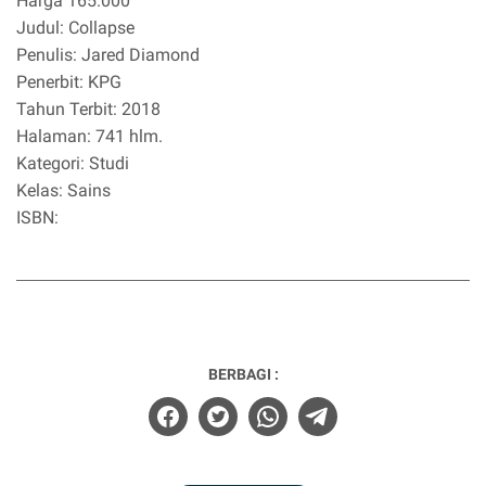
Harga 165.000
Judul: Collapse
Penulis: Jared Diamond
Penerbit: KPG
Tahun Terbit: 2018
Halaman: 741 hlm.
Kategori: Studi
Kelas: Sains
ISBN:
BERBAGI :