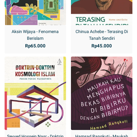
Aksin Wijaya - Fenomena
Chinua Achebe - Terasing Di
Berislam
Tanah Sendiri
Rp65.000
Rp45.000
Seyyed Hossein Nasr - Doktrin
Hamsad Rangkuti - Maukah