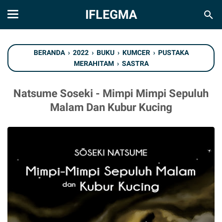
IFLEGMA
BERANDA
›
2022
›
BUKU
›
KUMCER
›
PUSTAKA
MERAHITAM
›
SASTRA
Natsume Soseki - Mimpi Mimpi Sepuluh
Malam Dan Kubur Kucing