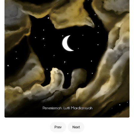
Prev
Next