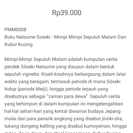
Rp39.000
PMM0008
Buku Natsume Soseki - Mimpi Mimpi Sepuluh Malam Dan
Kubur Kucing
Mimpi-Mimpi Sepuluh Malam adalah kumpulan cerita
pendek Sōseki Natsume yang disusun dalam bentuk
sepuluh vignette. Kisah-kisahnya berlangsung dalam latar
waktu yang beragam, termasuk periode di mana Sōseki
hidup (periode Meiji), hingga periode terjauh yang
disebutnya sebagai “zaman para dewa”. Sepuluh cerita
yang terhimpun di dalam kumpulan ini mengetengahkan
hal-hal sehari-hari yang kental diwarnai budaya Jepang
mulai dari para penarik angkong yang disebut jinriki-sha,
tukang dongeng keliling yang disebut kumoyemon, hingga