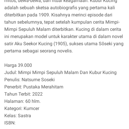
mitos, dewa-dewa, dan ritual keagamaan. Kubur Kucing
adalah sebuah sketsa autobiografis yang pertama kali
diterbitkan pada 1909. Kisahnya merinci episode dari
tahun sebelumnya, tepat setelah kumpulan cerita Mimpi-
Mimpi Sepuluh Malam diterbitkan. Kucing di dalam cerita
ini merupakan model untuk karakter utama di dalam novel
satir Aku Seekor Kucing (1905), sukses utama Sōseki yang
pertama sebagai seorang novelis.
Harga 39.000
Judul: Mimpi Mimpi Sepuluh Malam Dan Kubur Kucing
Penulis: Natsume Soseki
Penerbit: Pustaka Merahitam
Tahun Terbit: 2022
Halaman: 60 hlm.
Kategori: Kumcer
Kelas: Sastra
ISBN: