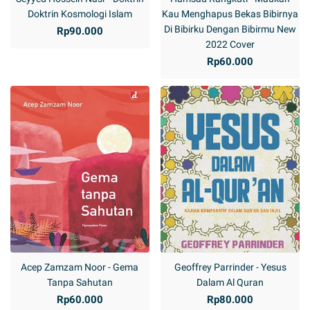
Doktrin Kosmologi Islam
Kau Menghapus Bekas Bibirnya
Di Bibirku Dengan Bibirmu New
Rp90.000
2022 Cover
Rp60.000
Acep Zamzam Noor - Gema
Geoffrey Parrinder - Yesus
Tanpa Sahutan
Dalam Al Quran
Rp60.000
Rp80.000