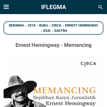
IFLEGMA
BERANDA
›
2018
›
BUKU
›
CIRCA
›
ERNEST HEMINGWAY
›
ESAI
›
SASTRA
Ernest Hemingway - Memancing