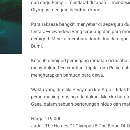
dari dagu Percy … mendarat di tanah … mendesis 
Olympus mengairi bebatuan kuno.
Para raksasa bangkit, menyebar di sepenjuru 
tentara—dewa-dewi yang terbuang dan para mo
demigod. Mereka memburu darah dua demigod,
Bumi.
Ketujuh demigod pemegang ramalan berusaha be
menyatukan Perkemahan Jupiter dan Perkemaha
mengharapkan bantuan para dewa.
Waktu yang dimiliki Percy dan kru Argo II tidak
peran masing-masing ditentukan. Mereka haru
Gaea, dalam sebuah pertarungan hidup dan mat
Harga 119.000
Judul: The Heroes Of Olympus 5 The Blood Of 