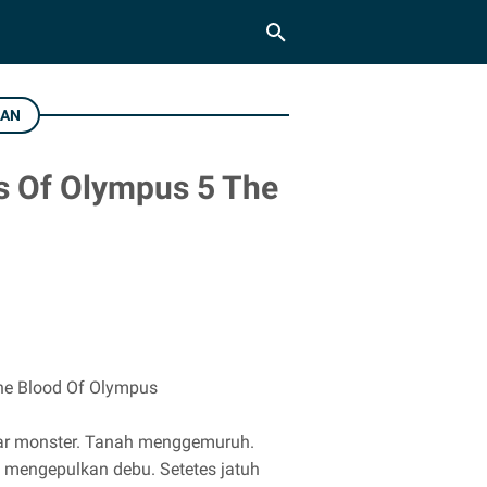
DAN
es Of Olympus 5 The
The Blood Of Olympus
ar monster. Tanah menggemuruh.
mengepulkan debu. Setetes jatuh