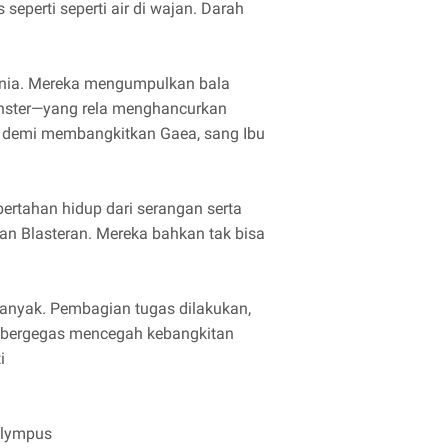
seperti seperti air di wajan. Darah
dunia. Mereka mengumpulkan bala
nster—yang rela menghancurkan
 demi membangkitkan Gaea, sang Ibu
rtahan hidup dari serangan serta
n Blasteran. Mereka bahkan tak bisa
 banyak. Pembagian tugas dilakukan,
s bergegas mencegah kebangkitan
i
Olympus