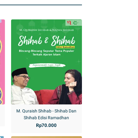
M. Quraish Shihab - Shihab Dan
Shihab Edisi Ramadhan
Rp70.000