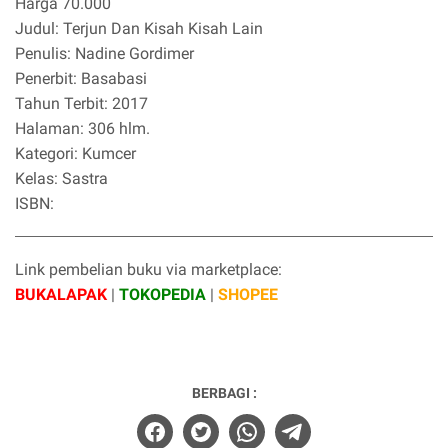
Harga 70.000
Judul: Terjun Dan Kisah Kisah Lain
Penulis: Nadine Gordimer
Penerbit: Basabasi
Tahun Terbit: 2017
Halaman: 306 hlm.
Kategori: Kumcer
Kelas: Sastra
ISBN:
Link pembelian buku via marketplace:
BUKALAPAK
|
TOKOPEDIA
|
SHOPEE
BERBAGI :