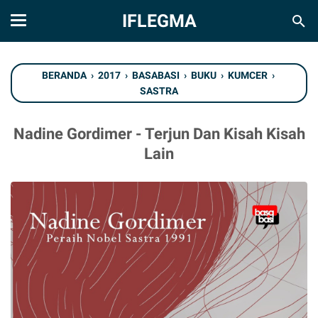
IFLEGMA
BERANDA
›
2017
›
BASABASI
›
BUKU
›
KUMCER
›
SASTRA
Nadine Gordimer - Terjun Dan Kisah Kisah
Lain