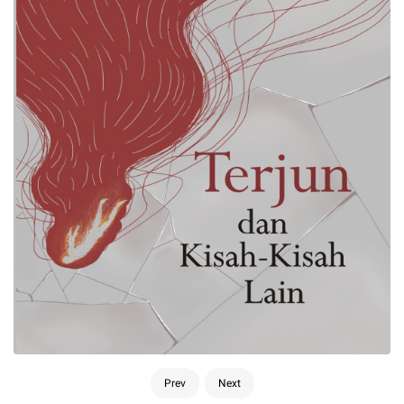
Prev
Next