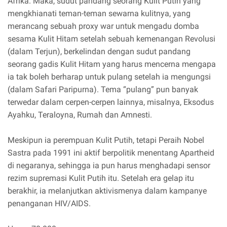
Afrika. Maka, sudut pandang seorang Kulit Putih yang
mengkhianati teman-teman sewarna kulitnya, yang
merancang sebuah proxy war untuk mengadu domba
sesama Kulit Hitam setelah sebuah kemenangan Revolusi
(dalam Terjun), berkelindan dengan sudut pandang
seorang gadis Kulit Hitam yang harus mencerna mengapa
ia tak boleh berharap untuk pulang setelah ia mengungsi
(dalam Safari Paripurna). Tema “pulang” pun banyak
terwedar dalam cerpen-cerpen lainnya, misalnya, Eksodus
Ayahku, Teraloyna, Rumah dan Amnesti.
Meskipun ia perempuan Kulit Putih, tetapi Peraih Nobel
Sastra pada 1991 ini aktif berpolitik menentang Apartheid
di negaranya, sehingga ia pun harus menghadapi sensor
rezim supremasi Kulit Putih itu. Setelah era gelap itu
berakhir, ia melanjutkan aktivismenya dalam kampanye
penanganan HIV/AIDS.