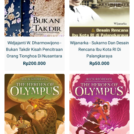
Widjajanti W. Dharmowijono -
Wijanarka - Sukarno Dan Desain
Bukan Takdir Kisah Pencitraan
Rencana Ibu Kota RI Di
Orang Tionghoa Di Nusantara
Palangkaraya
Rp200.000
Rp50.000