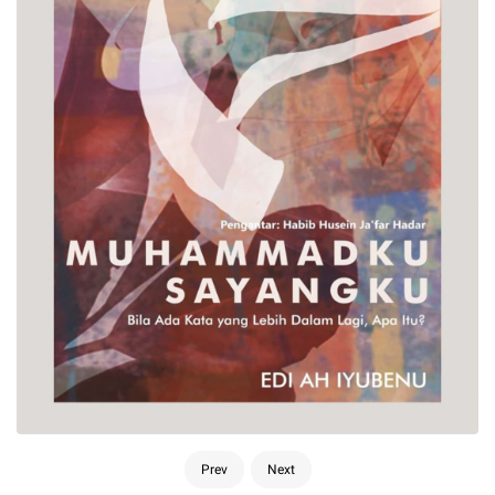
Prev
Next