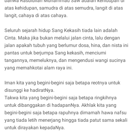
bahwa Rasulullah Muhammad Saw adalah kehidupan di
atas kehidupan, samudra di atas semudra, langit di atas
langit, cahaya di atas cahaya.
Seluruh sejarah hidup Sang Kekasih tiada lain adalah
Cinta. Maka jika bukan melalui jalan cinta, lalu dengan
jalan apakah tubuh yang berlumur dosa, hina, dan nista ini
pantas untuk berjumpa Sang kekasih, menciumi
tangannya, memeluknya, dan mengendusi wangi sucinya
yang memahkotai alam raya ini.
Iman kita yang begini-begini saja betapa reotnya untuk
disunggi ke hadiratNya.
Takwa kita yang begini-begini saja betapa ringkihnya
untuk dibanggakan di hadapanNya. Akhlak kita yang
begini-begini saja betapa rapuhnya dimamah hawa nafsu
yang tiada letih menerjang hingga tiada patut sama sekali
untuk dirayakan kepadaNya.