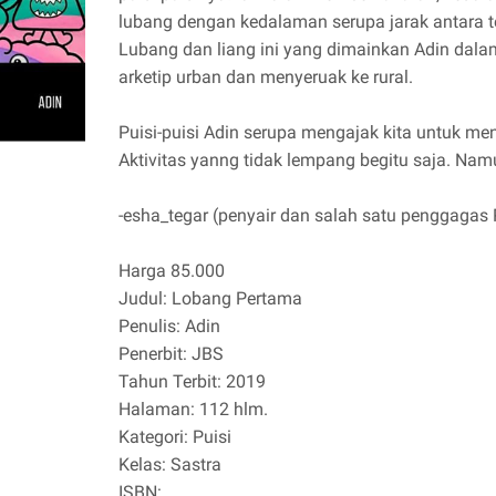
lubang dengan kedalaman serupa jarak antara t
Lubang dan liang ini yang dimainkan Adin dala
arketip urban dan menyeruak ke rural.
Puisi-puisi Adin serupa mengajak kita untuk mena
Aktivitas yanng tidak lempang begitu saja. Namu
-esha_tegar (penyair dan salah satu penggagas 
Harga 85.000
Judul: Lobang Pertama
Penulis: Adin
Penerbit: JBS
Tahun Terbit: 2019
Halaman: 112 hlm.
Kategori: Puisi
Kelas: Sastra
ISBN: