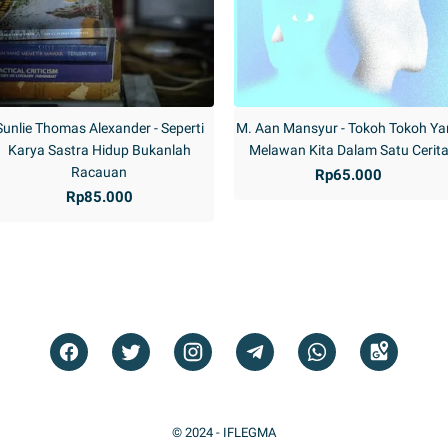
Sunlie Thomas Alexander - Seperti
M. Aan Mansyur - Tokoh Tokoh Y
Karya Sastra Hidup Bukanlah
Melawan Kita Dalam Satu Cerit
Racauan
Rp65.000
Rp85.000
© 2024 -
IFLEGMA