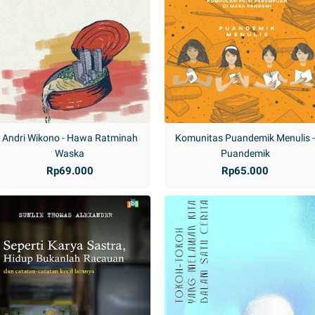
Andri Wikono - Hawa Ratminah
Komunitas Puandemik Menulis 
Waska
Puandemik
Rp69.000
Rp65.000