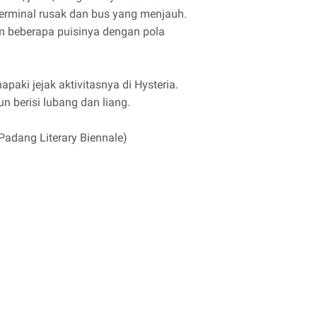
erminal rusak dan bus yang menjauh.
m beberapa puisinya dengan pola
paki jejak aktivitasnya di Hysteria.
n berisi lubang dan liang.
Padang Literary Biennale)