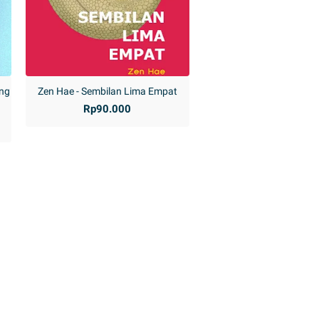
ang
Zen Hae - Sembilan Lima Empat
a
Rp90.000