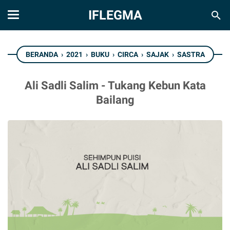
IFLEGMA
BERANDA
›
2021
›
BUKU
›
CIRCA
›
SAJAK
›
SASTRA
Ali Sadli Salim - Tukang Kebun Kata
Bailang