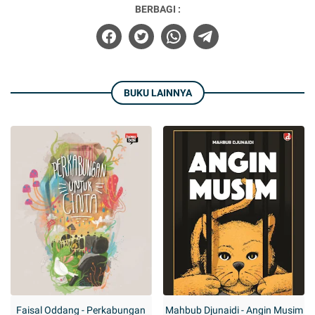
BERBAGI :
BUKU LAINNYA
Faisal Oddang - Perkabungan
Mahbub Djunaidi - Angin Musim