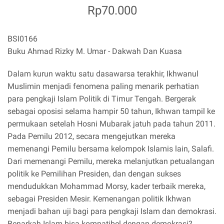
Rp70.000
BSI0166
Buku Ahmad Rizky M. Umar - Dakwah Dan Kuasa
Dalam kurun waktu satu dasawarsa terakhir, Ikhwanul
Muslimin menjadi fenomena paling menarik perhatian
para pengkaji Islam Politik di Timur Tengah. Bergerak
sebagai oposisi selama hampir 50 tahun, Ikhwan tampil ke
permukaan setelah Hosni Mubarak jatuh pada tahun 2011.
Pada Pemilu 2012, secara mengejutkan mereka
memenangi Pemilu bersama kelompok Islamis lain, Salafi.
Dari memenangi Pemilu, mereka melanjutkan petualangan
politik ke Pemilihan Presiden, dan dengan sukses
mendudukkan Mohammad Morsy, kader terbaik mereka,
sebagai Presiden Mesir. Kemenangan politik Ikhwan
menjadi bahan uji bagi para pengkaji Islam dan demokrasi.
Benarkah Islam bisa kompatibel dengan demokrasi?