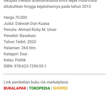
dikupas melalui analisa-analisa kritis sejak mula-mula
ditubuhkan hingga kejatuhannya pada tahun 2013.
Harga 70.000
Judul: Dakwah Dan Kuasa
Penulis: Ahmad Rizky M. Umar
Penerbit: Basabasi
Tahun Terbit: 2020
Halaman: 264 hlm.
Kategori: Esai
Kelas: Politik
ISBN: 978-623-7290-55-1
Link pembelian buku via marketplace:
BUKALAPAK
|
TOKOPEDIA
|
SHOPEE