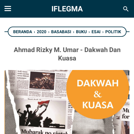
IFLEGMA
BERANDA
›
2020
›
BASABASI
›
BUKU
›
ESAI
›
POLITIK
Ahmad Rizky M. Umar - Dakwah Dan
Kuasa