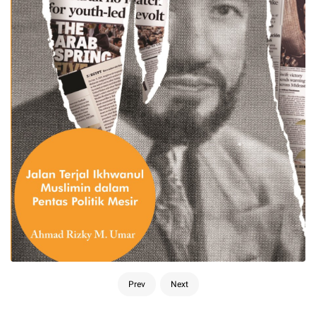
Prev
Next