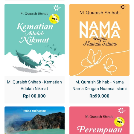
M. Quraish Shihab - Kematian
M. Quraish Shihab - Nama
Adalah Nikmat
Nama Dengan Nuansa Islami
Rp100.000
Rp99.000