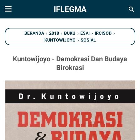
IFLEGMA
BERANDA
›
2018
›
BUKU
›
ESAI
›
IRCISOD
›
KUNTOWIJOYO
›
SOSIAL
Kuntowijoyo - Demokrasi Dan Budaya
Birokrasi