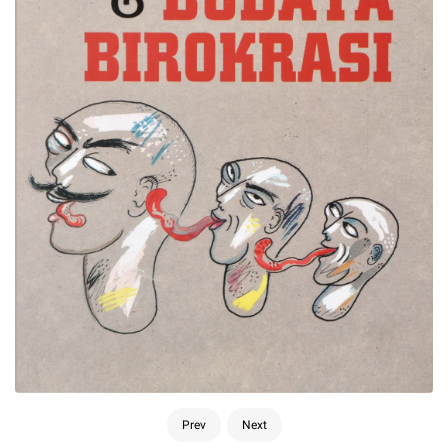
Prev
Next