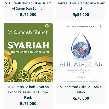
M. Quraish Shihab - Doa Dalam
Hamka - Pelajaran Agama Islam
Al Quran Dan Sunnah
2
Rp75.000
Rp55.000
M. Quraish Shihab - Syariah
Muhammad Galib M. - Ahl Al
Ekonomi Bisnis Dan Bunga
Kitab
Bank
Rp70.000
Rp75.000