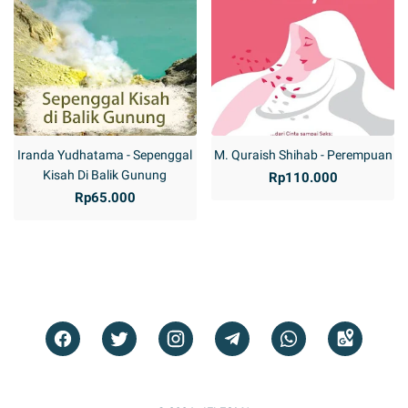
Iranda Yudhatama - Sepenggal
M. Quraish Shihab - Perempuan
Kisah Di Balik Gunung
Rp110.000
Rp65.000