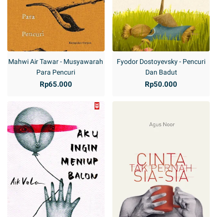
Mahwi Air Tawar - Musyawarah
Fyodor Dostoyevsky - Pencuri
Para Pencuri
Dan Badut
Rp65.000
Rp50.000