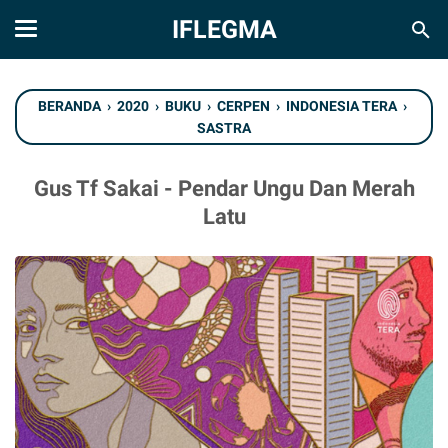
IFLEGMA
BERANDA
›
2020
›
BUKU
›
CERPEN
›
INDONESIA TERA
›
SASTRA
Gus Tf Sakai - Pendar Ungu Dan Merah
Latu