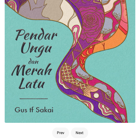
Prev
Next